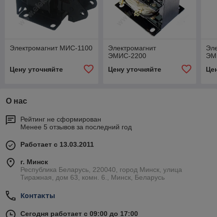
Электромагнит МИС-1100
Электромагнит
Эл
ЭМИС-2200
ЭМ
Цену уточняйте
Цену уточняйте
Це
О нас
Рейтинг не сформирован
Менее 5 отзывов за последний год
Работает с 13.03.2011
г. Минск
Республика Беларусь, 220040, город Минск, улица
Тиражная, дом 63, комн. 6., Минск, Беларусь
Контакты
Сегодня работает с 09:00 до 17:00