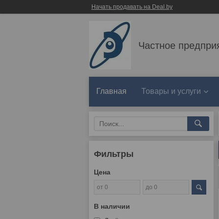
Начать продавать на Deal.by
Частное предпри
Главная
Товары и услуги
Фильтры
Цена
В наличии