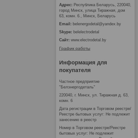
Республика Беларусь, 220040,
город Минск, улица Тиражная, дом
63, комн. 6., Минск, Беларусь
belenergodetal@yandex.by
belelectrodetal
www.electrodetal.by
График работы
Информация для
покупателя
Частное предприятие
"Белэнергодеталь"
220040, г. Минск, ул. Тиражная д. 63,
комн. 6
Дата регистрации в Торговом реестре/
Реестре бытовых услуг: Не подлежит
занесению в реестр
Номер в Торговом реестре/Реестре
бытовых услуг: Не подлежит