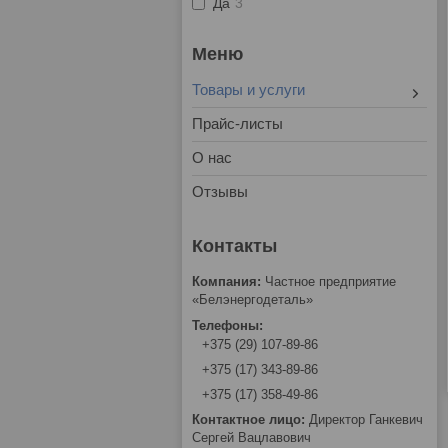
Да
3
Товары и услуги
Прайс-листы
О нас
Отзывы
Частное предприятие
«Белэнергодеталь»
+375 (29) 107-89-86
+375 (17) 343-89-86
+375 (17) 358-49-86
Директор Ганкевич
Сергей Вацлавович