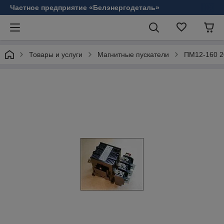
Частное предприятие «Белэнергодеталь»
Товары и услуги
Магнитные пускатели
ПМ12-160 2