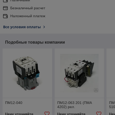
Безналичный расчет
Наложенный платеж
Все условия оплаты
Подобные товары компании
ПМ12-040
ПМ12-063 201 (ПМА
ПМ
4202) рел.
510
Цену уточняйте
Цену уточняйте
Це