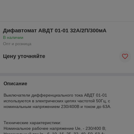
Дифавтомат АВДТ 01-01 32А/2П/300мA
В наличии
Опт и розница
Цену уточняйте
Описание
Выключатели дифференциального тока АВДТ 01-01
используются в электрических цепях частотой 50Гц, с
номинальным напряжением 230/400В и током до 63А.
Технические характеристики:
Номинальное рабочее напряжение Ue, - 230/400 В;
Номинальный ток In - 6, 10, 16, 25, 32, 40, 50, 63 А;