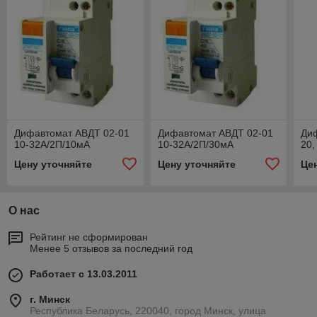
Дифавтомат АВДТ 02-01
Дифавтомат АВДТ 02-01
Ди
10-32А/2П/10мA
10-32А/2П/30мA
20,
Цену уточняйте
Цену уточняйте
Це
О нас
Рейтинг не сформирован
Менее 5 отзывов за последний год
Работает с 13.03.2011
г. Минск
Республика Беларусь, 220040, город Минск, улица