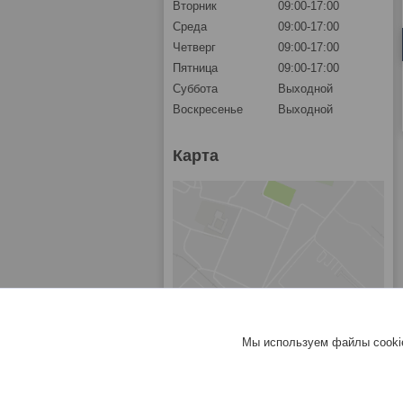
Вторник
09:00-17:00
Среда
09:00-17:00
Четверг
09:00-17:00
Пятница
09:00-17:00
Суббота
Выходной
Воскресенье
Выходной
Карта
Мы используем файлы cookie