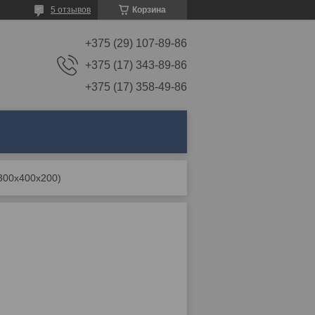
5 отзывов
Корзина
+375 (29) 107-89-86
+375 (17) 343-89-86
+375 (17) 358-49-86
(300x400x200)