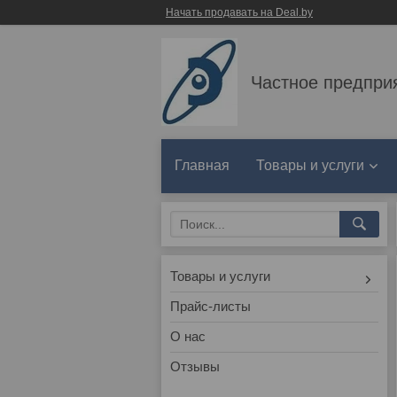
Начать продавать на Deal.by
Частное предпри
Главная
Товары и услуги
Товары и услуги
Прайс-листы
О нас
Отзывы