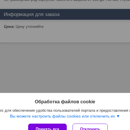
Информация для заказа
Цена:
Цену уточняйте
Обработка файлов cookie
s для обеспечения удобства пользователей портала и предоставления
Вы можете настроить файлы cookies или отключить их.
Принять все
Отклонить
Сайт создан на платформе Deal.by