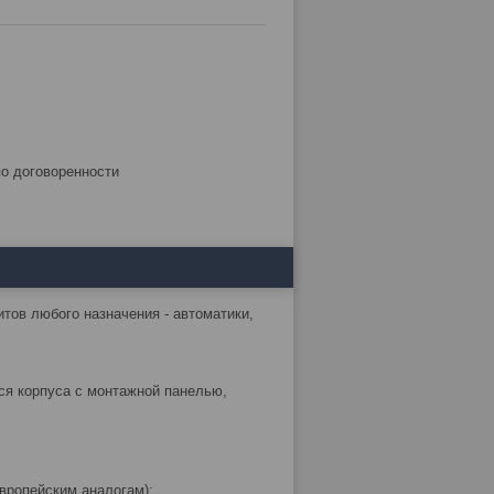
по договоренности
тов любого назначения - автоматики,
ся корпуса с монтажной панелью,
Европейским аналогам);