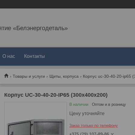
ятие «Белэнергодеталь»
О нас
Контакты
Товары и услуги
Щиты, корпуса
Корпус uc-30-40-20-ip65 
Корпус UC-30-40-20-IP65 (300x400x200)
В наличии
Оптом и в розницу
Цену уточняйте
Заказ только по телефону
+375 (29) 107-89-86