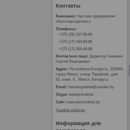
Частное предприятие
«Белэнергодеталь»
+375 (29) 107-89-86
+375 (17) 343-89-86
+375 (17) 358-49-86
Директор Ганкевич
Сергей Вацлавович
Республика Беларусь, 220040,
город Минск, улица Тиражная, дом
63, комн. 6., Минск, Беларусь
belenergodetal@yandex.by
belelectrodetal
www.electrodetal.by
График работы
Информация для