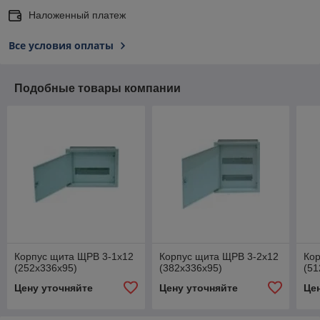
Наложенный платеж
Все условия оплаты
Подобные товары компании
Корпус щита ЩРВ 3-1х12
Корпус щита ЩРВ 3-2х12
Ко
(252х336х95)
(382х336х95)
(51
Цену уточняйте
Цену уточняйте
Це