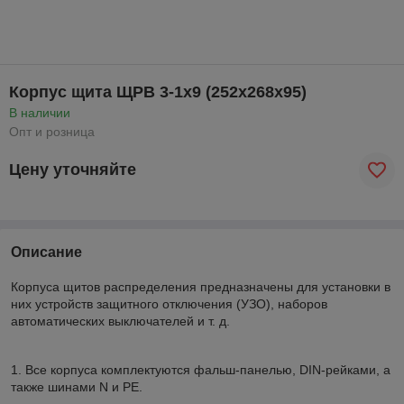
Корпус щита ЩРВ 3-1х9 (252х268х95)
В наличии
Опт и розница
Цену уточняйте
Описание
Корпуса щитов распределения предназначены для установки в
них устройств защитного отключения (УЗО), наборов
автоматических выключателей и т. д.
1. Все корпуса комплектуются фальш-панелью, DIN-рейками, а
также шинами N и РЕ.