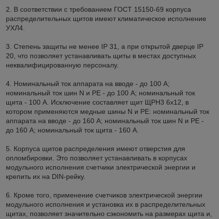
2. В соответствии с требованием ГОСТ 15150-69 корпуса
распределительных щитов имеют климатическое исполнение
УХЛ4.
3. Степень защиты не менее IP 31, а при открытой дверце IP
20, что позволяет устанавливать щиты в местах доступных
неквалифицированную персоналу.
4. Номинальный ток аппарата на вводе - до 100 А;
номинальный ток шин N и РЕ - до 100 А; номинальный ток
щита - 100 А. Исключение составляет щит ЩРН3 6х12, в
котором применяются медные шины N и РЕ: номинальный ток
аппарата на вводе - до 160 А; номинальный ток шин N и РЕ -
до 160 А; номинальный ток щита - 160 А.
5. Корпуса щитов распределения имеют отверстия для
опломбировки. Это позволяет устанавливать в корпусах
модульного исполнения счетчики электрической энергии и
крепить их на DIN-рейку.
6. Кроме того, применение счетчиков электрической энергии
модульного исполнения и установка их в распределительных
щитах, позволяет значительно сэкономить на размерах щита и,