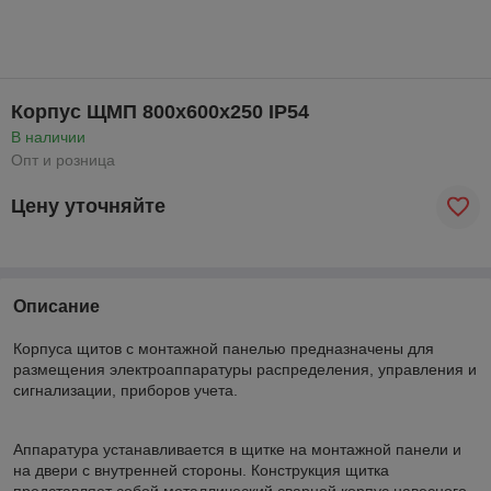
Корпус ЩМП 800х600х250 IP54
В наличии
Опт и розница
Цену уточняйте
Описание
Корпуса щитов с монтажной панелью предназначены для
размещения электроаппаратуры распределения, управления и
сигнализации, приборов учета.
Аппаратура устанавливается в щитке на монтажной панели и
на двери с внутренней стороны. Конструкция щитка
представляет собой металлический сварной корпус навесного