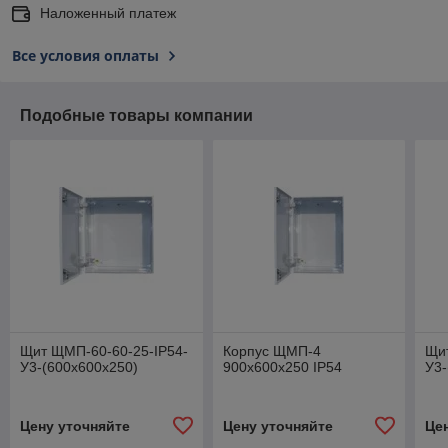
Наложенный платеж
Все условия оплаты
Подобные товары компании
Щит ЩМП-60-60-25-IP54-
Корпус ЩМП-4
Щи
У3-(600х600х250)
900х600х250 IP54
У3-
Цену уточняйте
Цену уточняйте
Це