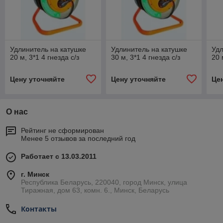
Удлинитель на катушке
Удлинитель на катушке
Удл
20 м, 3*1 4 гнезда с/з
30 м, 3*1 4 гнезда с/з
20 
Цену уточняйте
Цену уточняйте
Це
О нас
Рейтинг не сформирован
Менее 5 отзывов за последний год
Работает с 13.03.2011
г. Минск
Республика Беларусь, 220040, город Минск, улица
Тиражная, дом 63, комн. 6., Минск, Беларусь
Контакты