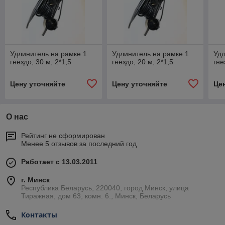
Удлинитель на рамке 1
Удлинитель на рамке 1
Удл
гнездо, 30 м, 2*1,5
гнездо, 20 м, 2*1,5
гне
Цену уточняйте
Цену уточняйте
Це
О нас
Рейтинг не сформирован
Менее 5 отзывов за последний год
Работает с 13.03.2011
г. Минск
Республика Беларусь, 220040, город Минск, улица
Тиражная, дом 63, комн. 6., Минск, Беларусь
Контакты