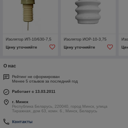
Изолятор ИП-10/630-7,5
Изолятор ИОР-10-3,75
Изо
Цену уточняйте
Цену уточняйте
Це
О нас
Рейтинг не сформирован
Менее 5 отзывов за последний год
Работает с 13.03.2011
г. Минск
Республика Беларусь, 220040, город Минск, улица
Тиражная, дом 63, комн. 6., Минск, Беларусь
Контакты